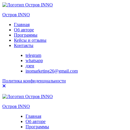
Остров
INNO
Главная
Об авторе
Программы
Кейсы и отзывы
Контакты
telegram
whatsapp
дзен
inomarketing26@gmail.com
Политика конфиденциальности
Остров
INNO
Главная
Об авторе
Программы